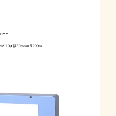
10mm
m/110μ 幅30mm×長200m