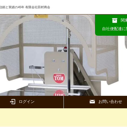
頼と実績の45年 有限会社田村商会
関
自社便配達に
ログイン
お問い合わせ