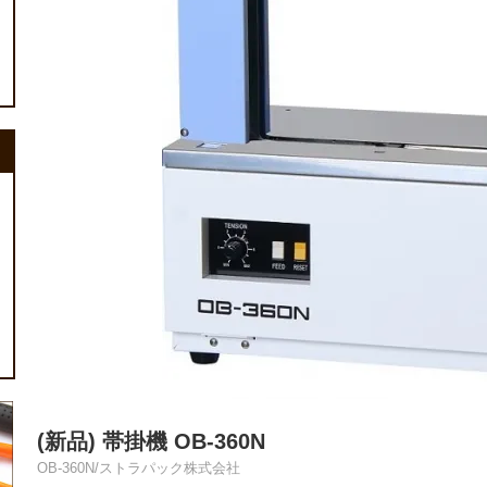
(新品) 帯掛機 OB-360N
OB-360N/ストラパック株式会社