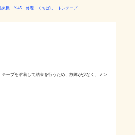
結束機
Y-45
修理
くちばし
トンテープ
。テープを溶着して結束を行うため、故障が少なく、メン