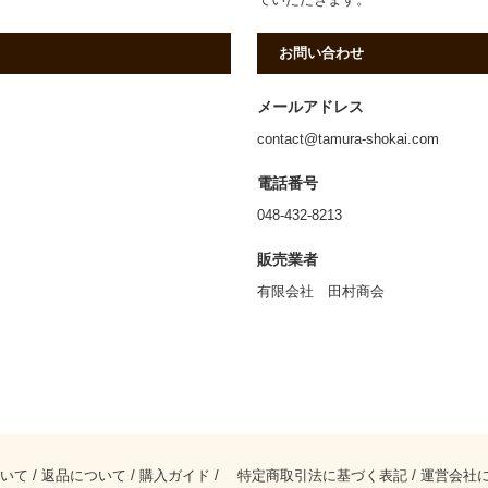
お問い合わせ
メールアドレス
contact@tamura-shokai.com
電話番号
048-432-8213
販売業者
有限会社 田村商会
いて
/
返品について
/
購入ガイド
/
特定商取引法に基づく表記
/
運営会社