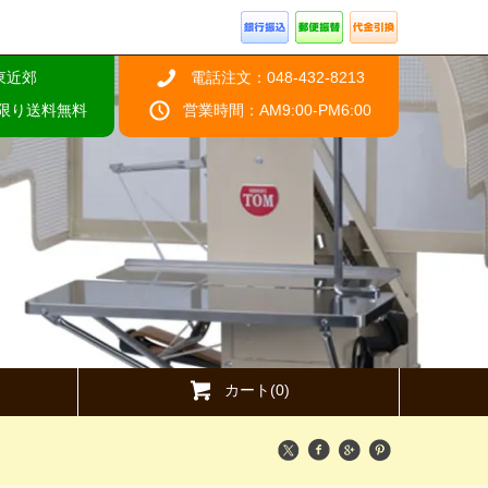
東近郊
電話注文：048-432-8213
限り送料無料
営業時間：AM9:00-PM6:00
カート(0)