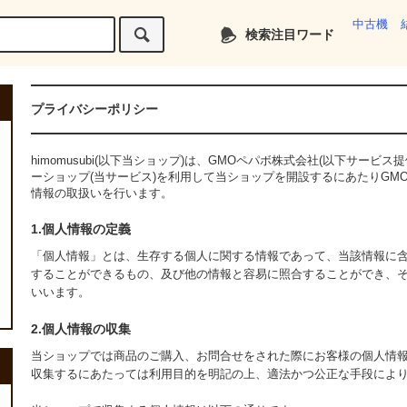
中古機
検索注目ワード
プライバシーポリシー
himomusubi(以下当ショップ)は、
GMOペパボ株式会社
(以下サービス提
ーショップ
(当サービス)を利用して当ショップを開設するにあたりGM
情報の取扱いを行います。
1.個人情報の定義
「個人情報」とは、生存する個人に関する情報であって、当該情報に
することができるもの、及び他の情報と容易に照合することができ、
いいます。
2.個人情報の収集
当ショップでは商品のご購入、お問合せをされた際にお客様の個人情
収集するにあたっては利用目的を明記の上、適法かつ公正な手段によ