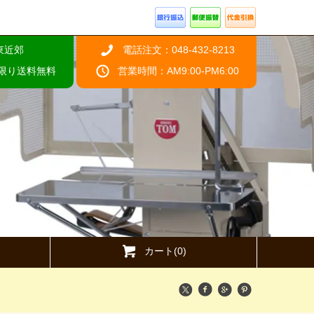
東近郊
電話注文：048-432-8213
限り送料無料
営業時間：AM9:00-PM6:00
カート(0)