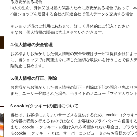
る必要がある場合
b)人の生命、身体又は財産の保護のために必要がある場合であって、
c)当ショップを運営する会社の関連会社で個人データを交換する場合
＃ショップ様のご利用にあわせて、詳しく具体的にご記入ください
＃なお、個人情報の販売は禁止させていただきます。
4.個人情報の安全管理
お客様よりお預かりした個人情報の安全管理はサービス提供会社によ
に、当ショップでは関連法令に準じた適切な取扱いを行うことで個人
険防止に努めます。
5.個人情報の訂正、削除
お客様からお預かりした個人情報の訂正・削除は下記の問合せ先より
また、ユーザー登録された場合、当サイトのメニュー「マイアカウン
6.cookie(クッキー)の使用について
当社は、お客様によりよいサービスを提供するため、cookie （ク
る情報の収集を行えるものではなく、お客様のプライバシーを侵害す
また、cookie （クッキー）の受け入れを希望されない場合は、ブラ
※cookie （クッキー）とは、サーバーコンピュータからお客様の