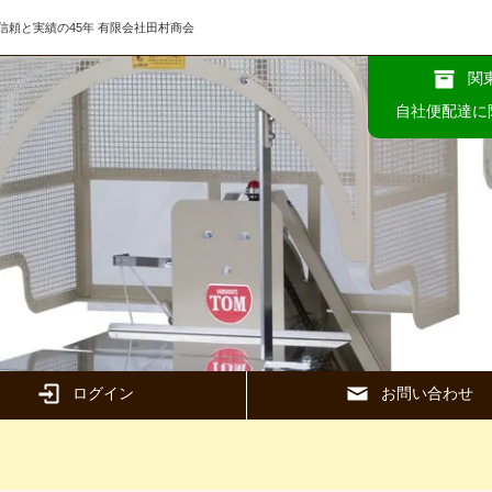
頼と実績の45年 有限会社田村商会
関
自社便配達に
ログイン
お問い合わせ