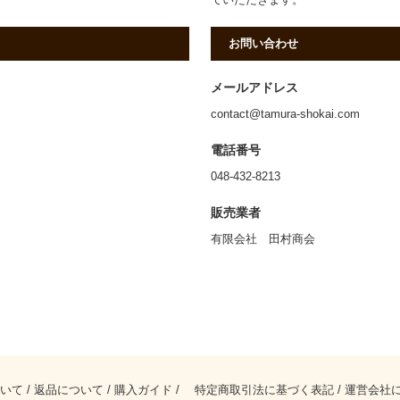
お問い合わせ
メールアドレス
contact@tamura-shokai.com
電話番号
048-432-8213
販売業者
有限会社 田村商会
いて
/
返品について
/
購入ガイド
/
特定商取引法に基づく表記
/
運営会社