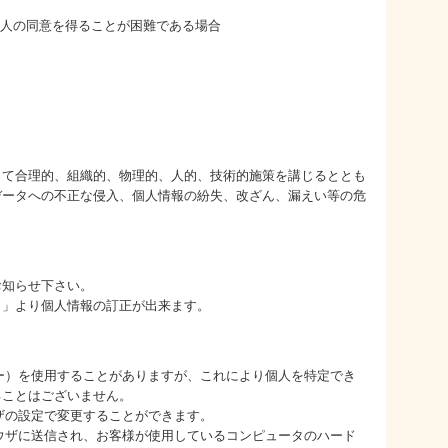
本人の同意を得ることが困難である場合
って合理的、組織的、物理的、人的、技術的施策を講じるととも
データへの不正な侵入、個人情報の紛失、改ざん、漏えい等の危
お知らせ下さい。
ト」より個人情報の訂正が出来ます。
ッキー）を使用することがありますが、これにより個人を特定でき
ることはございません。
ウザの設定で変更することができます。
ブラウザに送信され、お客様が使用しているコンピュータのハード