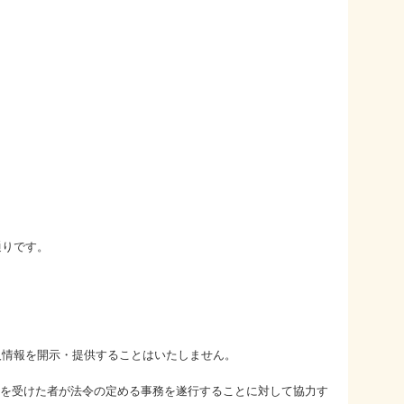
通りです。
人情報を開示・提供することはいたしません。
託を受けた者が法令の定める事務を遂行することに対して協力す