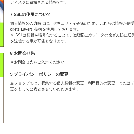
ディスクに蓄積される情報です。
7.SSLの使用について
個人情報の入力時には、セキュリティ確保のため、これらの情報が傍受、妨
ckets Layer）技術を使用しております。
※ SSLは情報を暗号化することで、盗聴防止やデータの改ざん防止送
を送信する事が可能となります。
8.お問合せ先
＃お問合せ先をご入力ください
9.プライバシーポリシーの変更
当ショップでは、収集する個人情報の変更、利用目的の変更、または
更をもって公表とさせていただきます。