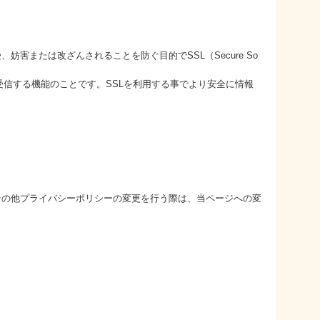
害または改ざんされることを防ぐ目的でSSL（Secure So
受信する機能のことです。SSLを利用する事でより安全に情報
その他プライバシーポリシーの変更を行う際は、当ページへの変