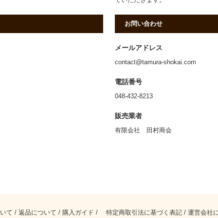
お問い合わせ
メールアドレス
contact@tamura-shokai.com
電話番号
048-432-8213
販売業者
有限会社 田村商会
いて
/
返品について
/
購入ガイド
/
特定商取引法に基づく表記
/
運営会社