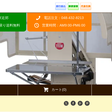
東近郊
電話注文：048-432-8213
限り送料無料
営業時間：AM9:00-PM6:00
カート(0)