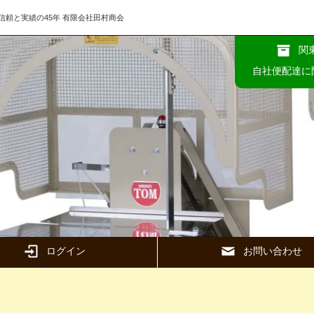
頼と実績の45年 有限会社田村商会
関
自社便配達に
ログイン
お問い合わせ