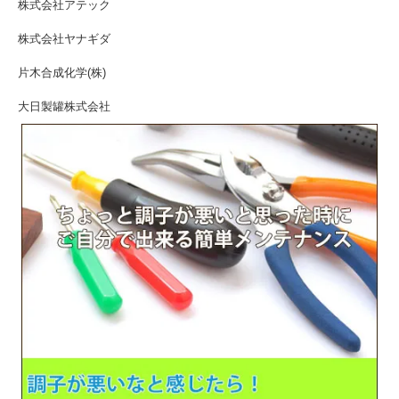
株式会社アテック
株式会社ヤナギダ
片木合成化学(株)
大日製罐株式会社