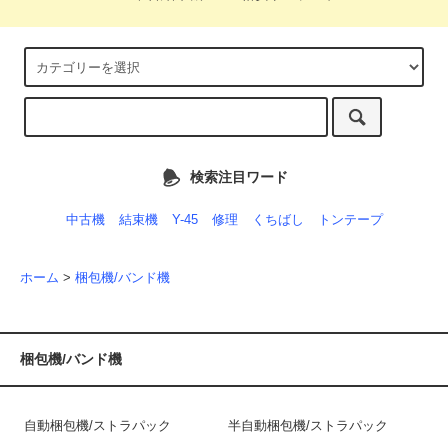
検索注目ワード
中古機
結束機
Y-45
修理
くちばし
トンテープ
ホーム
>
梱包機/バンド機
梱包機/バンド機
自動梱包機/ストラパック
半自動梱包機/ストラパック