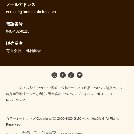
メールアドレス
contact@tamura-shokai.com
電話番号
048-432-8213
販売業者
有限会社 田村商会
支払い方法について
/
配送・送料について
/
返品について
/
購入ガイド
/
特定商取引法に基づく表記
/
運営会社について
/
プライバシーポリシー
/
RSS
・
ATOM
カラーミーショップ
Copyright (C) 2005-2026
GMOペパボ株式会社
All Rights
Reserved.