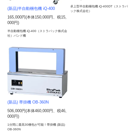
卓上型半自動梱包機 iQ-400DT（ストラパ
(新品)半自動梱包機 iQ-400
ック株式会社）
165,000円(本体150,000円、税15,
000円)
半自動梱包機 iQ-400（ストラパック株式会
社）バンド機
(新品) 帯掛機 OB-360N
506,000円(本体460,000円、税46,
000円)
1分間に最高30梱包が可能！帯掛機 (新品)
OB-360N